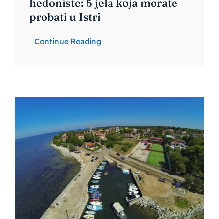
hedoniste: 5 jela koja morate
probati u Istri
Continue Reading