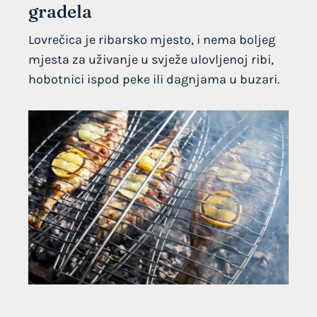
gradela
Lovrečica je ribarsko mjesto, i nema boljeg
mjesta za uživanje u svježe ulovljenoj ribi,
hobotnici ispod peke ili dagnjama u buzari.