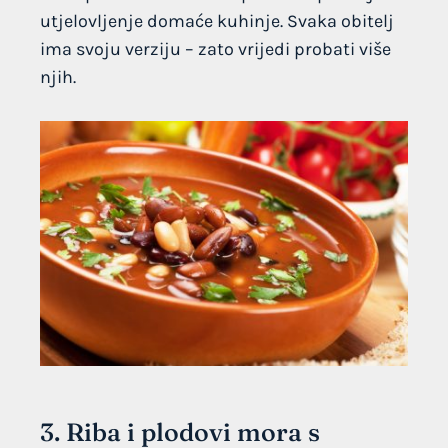
utjelovljenje domaće kuhinje. Svaka obitelj
ima svoju verziju – zato vrijedi probati više
njih.
3. Riba i plodovi mora s