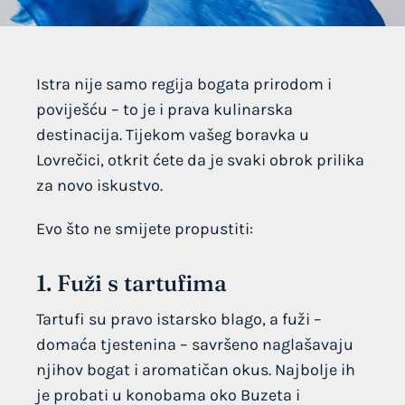
Istra nije samo regija bogata prirodom i
poviješću – to je i prava kulinarska
destinacija. Tijekom vašeg boravka u
Lovrečici, otkrit ćete da je svaki obrok prilika
za novo iskustvo.
Evo što ne smijete propustiti:
1. Fuži s tartufima
Tartufi su pravo istarsko blago, a fuži –
domaća tjestenina – savršeno naglašavaju
njihov bogat i aromatičan okus. Najbolje ih
je probati u konobama oko Buzeta i