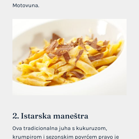
Motovuna.
2. Istarska maneštra
Ova tradicionalna juha s kukuruzom,
krumpirom i sezonskim povrćem pravo je