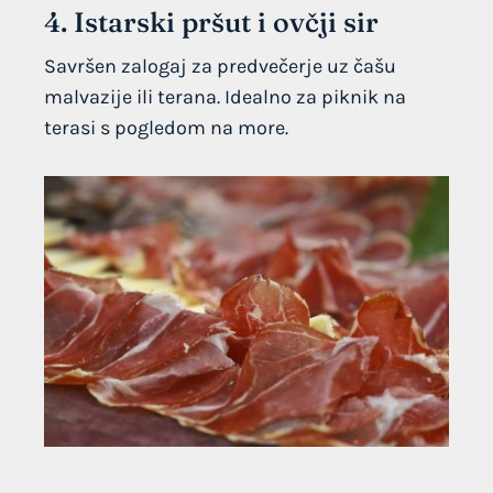
4. Istarski pršut i ovčji sir
Savršen zalogaj za predvečerje uz čašu
malvazije ili terana. Idealno za piknik na
terasi s pogledom na more.